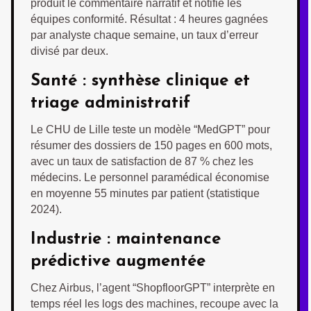
produit le commentaire narratif et notifie les
équipes conformité. Résultat : 4 heures gagnées
par analyste chaque semaine, un taux d’erreur
divisé par deux.
Santé : synthèse clinique et
triage administratif
Le CHU de Lille teste un modèle “MedGPT” pour
résumer des dossiers de 150 pages en 600 mots,
avec un taux de satisfaction de 87 % chez les
médecins. Le personnel paramédical économise
en moyenne 55 minutes par patient (statistique
2024).
Industrie : maintenance
prédictive augmentée
Chez Airbus, l’agent “ShopfloorGPT” interprète en
temps réel les logs des machines, recoupe avec la