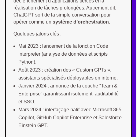
déclenchement d’applications tierces et la
réalisation de tâches prolongées. Autrement dit,
ChatGPT sort de la simple conversation pour
opérer comme un
système d’orchestration
.
Quelques jalons clés :
Mai 2023 : lancement de la fonction Code
Interpreter (analyse de données et scripts
Python).
Août 2023 : création des « Custom GPTs »,
assistants spécialisés déployables en interne.
Janvier 2024 : annonce de la couche “Team &
Enterprise” garantissant isolement, auditabilité
et SSO.
Mars 2024 : interfaçage natif avec Microsoft 365
Copilot, GitHub Copilot Enterprise et Salesforce
Einstein GPT.