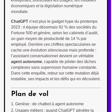
entreprises, bousculant les usages, les modèles
économiques et la législation numérique
mondiale.
ChatGPT
n’est plus le gadget hype du printemps
2023 : il équipe désormais 92 % des sociétés du
Fortune 500 et génère, selon les cabinets d’audit,
un gain moyen de productivité de 14 % par
employé. Derrière ces chiffres spectaculaires se
cache une évolution silencieuse mais profonde :
l’assistant conversationnel devient un véritable
agent autonome
, capable de piloter des tâches
complexes sans supervision humaine constante.
Dans cette enquête, retour sur cette mutation déjà
installée, ses impacts et les défis qui en découlent.
Plan de vol
Genèse : de chatbot à agent autonome
Usages métiers : quand ChatGPT pénètre la