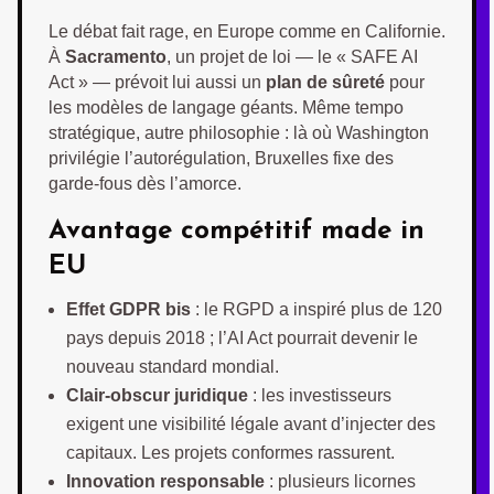
Le débat fait rage, en Europe comme en Californie.
À
Sacramento
, un projet de loi — le « SAFE AI
Act » — prévoit lui aussi un
plan de sûreté
pour
les modèles de langage géants. Même tempo
stratégique, autre philosophie : là où Washington
privilégie l’autorégulation, Bruxelles fixe des
garde-fous dès l’amorce.
Avantage compétitif made in
EU
Effet GDPR bis
: le RGPD a inspiré plus de 120
pays depuis 2018 ; l’AI Act pourrait devenir le
nouveau standard mondial.
Clair-obscur juridique
: les investisseurs
exigent une visibilité légale avant d’injecter des
capitaux. Les projets conformes rassurent.
Innovation responsable
: plusieurs licornes