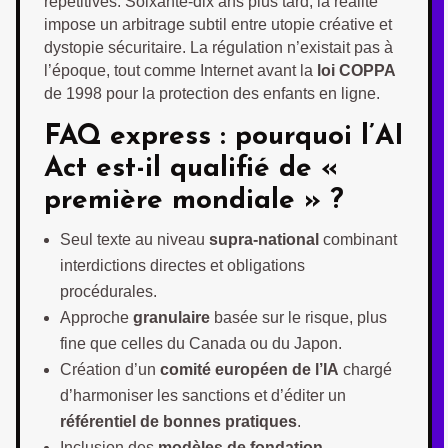
répétitives. Soixante-dix ans plus tard, la réalité
impose un arbitrage subtil entre utopie créative et
dystopie sécuritaire. La régulation n’existait pas à
l’époque, tout comme Internet avant la
loi COPPA
de 1998 pour la protection des enfants en ligne.
FAQ express : pourquoi l’AI
Act est-il qualifié de «
première mondiale » ?
Seul texte au niveau
supra-national
combinant
interdictions directes et obligations
procédurales.
Approche
granulaire
basée sur le risque, plus
fine que celles du Canada ou du Japon.
Création d’un
comité européen de l’IA
chargé
d’harmoniser les sanctions et d’éditer un
référentiel de bonnes pratiques
.
Inclusion des
modèles de fondation