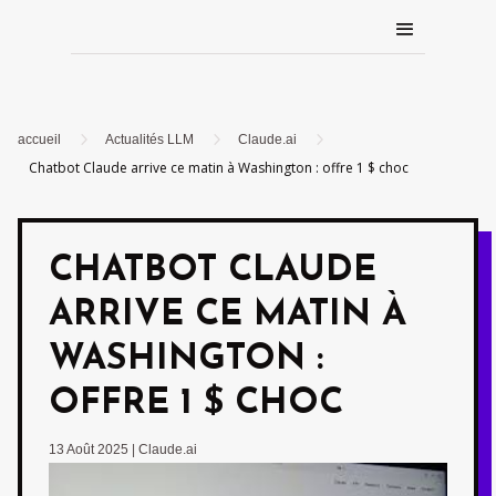
5
5
5
accueil
Actualités LLM
Claude.ai
Chatbot Claude arrive ce matin à Washington : offre 1 $ choc
CHATBOT CLAUDE
ARRIVE CE MATIN À
WASHINGTON :
OFFRE 1 $ CHOC
13 Août 2025
|
Claude.ai