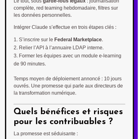
Le tout, sous
garde-fous légaux
: journalisation
complète, red teaming hebdomadaire, filtres sur
les données personnelles.
Intégrer Claude s’effectue en trois étapes clés :
S’inscrire sur le
Federal Marketplace
.
Relier l’API à l’annuaire LDAP interne.
Former les équipes avec un module e-learning
de 90 minutes.
Temps moyen de déploiement annoncé : 10 jours
ouvrés. Une promesse qui parle aux directeurs de
la transformation numérique.
Quels bénéfices et risques
pour les contribuables ?
La promesse est séduisante :