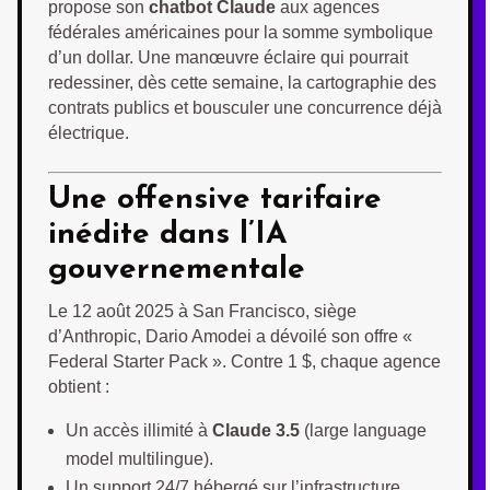
propose son
chatbot Claude
aux agences
fédérales américaines pour la somme symbolique
d’un dollar. Une manœuvre éclaire qui pourrait
redessiner, dès cette semaine, la cartographie des
contrats publics et bousculer une concurrence déjà
électrique.
Une offensive tarifaire
inédite dans l’IA
gouvernementale
Le 12 août 2025 à San Francisco, siège
d’Anthropic, Dario Amodei a dévoilé son offre «
Federal Starter Pack ». Contre 1 $, chaque agence
obtient :
Un accès illimité à
Claude 3.5
(large language
model multilingue).
Un support 24/7 hébergé sur l’infrastructure