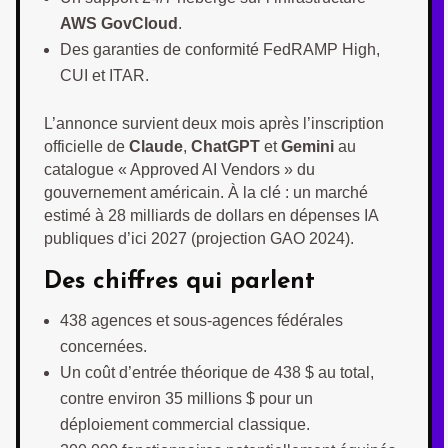
AWS GovCloud
.
Des garanties de conformité FedRAMP High,
CUI et ITAR.
L’annonce survient deux mois après l’inscription
officielle de
Claude
,
ChatGPT
et
Gemini
au
catalogue « Approved AI Vendors » du
gouvernement américain. À la clé : un marché
estimé à 28 milliards de dollars en dépenses IA
publiques d’ici 2027 (projection GAO 2024).
Des chiffres qui parlent
438 agences et sous-agences fédérales
concernées.
Un coût d’entrée théorique de 438 $ au total,
contre environ 35 millions $ pour un
déploiement commercial classique.