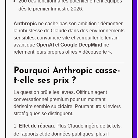
200 000 fonctionnaires potentiellement équipés
dès le premier trimestre 2026.
Anthropic
ne cache pas son ambition : démontrer
la robustesse de Claude dans des environnements
sensibles, convaincre vite et verrouiller le terrain
avant que
OpenAI
et
Google DeepMind
ne
referment leurs propres offres « découverte ».
Pourquoi Anthropic casse-
t-elle ses prix ?
La question brûle les lèvres. Offrir un agent
conversationnel premium pour un montant
dérisoire semble suicidaire. Pourtant, trois leviers
stratégiques se distinguent.
Effet de réseau
. Plus Claude ingère de tickets,
de rapports et de données publiques, plus il