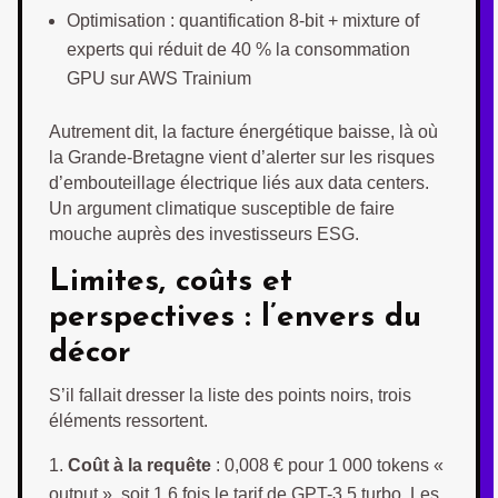
Optimisation : quantification 8-bit + mixture of
experts qui réduit de 40 % la consommation
GPU sur AWS Trainium
Autrement dit, la facture énergétique baisse, là où
la Grande-Bretagne vient d’alerter sur les risques
d’embouteillage électrique liés aux data centers.
Un argument climatique susceptible de faire
mouche auprès des investisseurs ESG.
Limites, coûts et
perspectives : l’envers du
décor
S’il fallait dresser la liste des points noirs, trois
éléments ressortent.
Coût à la requête
: 0,008 € pour 1 000 tokens «
output », soit 1,6 fois le tarif de GPT-3.5 turbo. Les