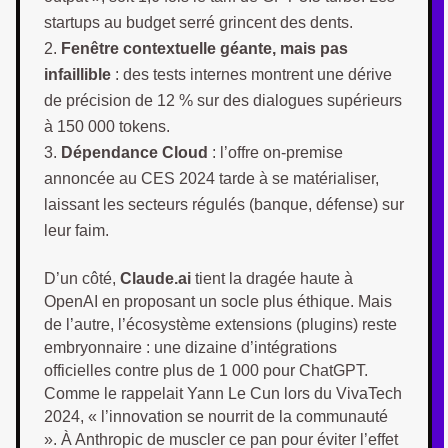
startups au budget serré grincent des dents.
Fenêtre contextuelle géante, mais pas
infaillible
: des tests internes montrent une dérive
de précision de 12 % sur des dialogues supérieurs
à 150 000 tokens.
Dépendance Cloud
: l’offre on-premise
annoncée au CES 2024 tarde à se matérialiser,
laissant les secteurs régulés (banque, défense) sur
leur faim.
D’un côté,
Claude.ai
tient la dragée haute à
OpenAI en proposant un socle plus éthique. Mais
de l’autre, l’écosystème extensions (plugins) reste
embryonnaire : une dizaine d’intégrations
officielles contre plus de 1 000 pour ChatGPT.
Comme le rappelait Yann Le Cun lors du VivaTech
2024, « l’innovation se nourrit de la communauté
». À Anthropic de muscler ce pan pour éviter l’effet