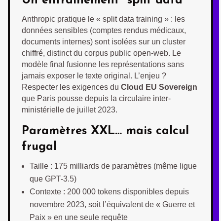
Un entraînement “split data”
Anthropic pratique le « split data training » : les
données sensibles (comptes rendus médicaux,
documents internes) sont isolées sur un cluster
chiffré, distinct du corpus public open-web. Le
modèle final fusionne les représentations sans
jamais exposer le texte original. L’enjeu ?
Respecter les exigences du
Cloud EU Sovereign
que Paris pousse depuis la circulaire inter-
ministérielle de juillet 2023.
Paramètres XXL… mais calcul
frugal
Taille : 175 milliards de paramètres (même ligue
que GPT-3.5)
Contexte : 200 000 tokens disponibles depuis
novembre 2023, soit l’équivalent de « Guerre et
Paix » en une seule requête