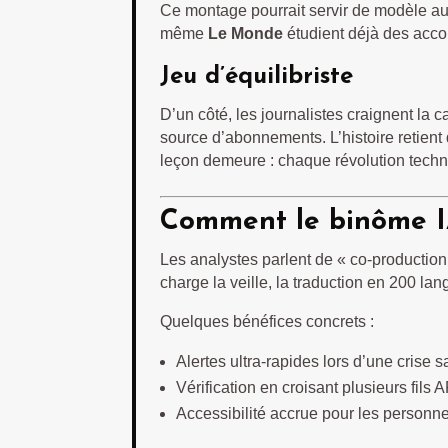
Ce montage pourrait servir de modèle au
même
Le Monde
étudient déjà des accor
Jeu d’équilibriste
D’un côté, les journalistes craignent la 
source d’abonnements. L’histoire retient 
leçon demeure : chaque révolution techno
Comment le binôme IA
Les analystes parlent de « co-production 
charge la veille, la traduction en 200 l
Quelques bénéfices concrets :
Alertes ultra-rapides lors d’une crise sa
Vérification en croisant plusieurs fils 
Accessibilité accrue pour les personn