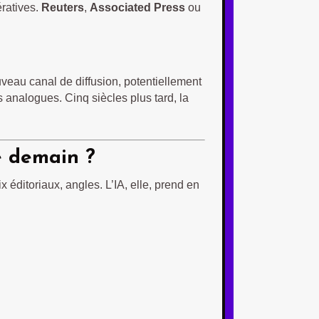
ratives.
Reuters
,
Associated Press
ou
ouveau canal de diffusion, potentiellement
 analogues. Cinq siècles plus tard, la
e demain ?
 éditoriaux, angles. L’IA, elle, prend en