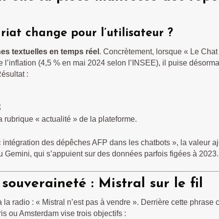
iat change pour l’utilisateur ?
s textuelles en temps réel
. Concrètement, lorsque « Le Chat 
e l’inflation (4,5 % en mai 2024 selon l’INSEE), il puise désorma
ésultat :
;
 rubrique « actualité » de la plateforme.
« intégration des dépêches AFP dans les chatbots », la valeur aj
 Gemini, qui s’appuient sur des données parfois figées à 2023.
ouveraineté : Mistral sur le fil
à la radio : « Mistral n’est pas à vendre ». Derrière cette phrase 
s ou Amsterdam vise trois objectifs :