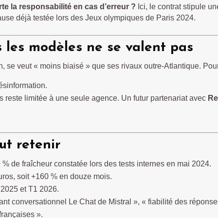
te la responsabilité en cas d’erreur ?
Ici, le contrat stipule u
ause déjà testée lors des Jeux olympiques de Paris 2024.
 les modèles ne se valent pas
, se veut « moins biaisé » que ses rivaux outre-Atlantique. Pour
désinformation.
es reste limitée à une seule agence. Un futur partenariat avec
Re
ut retenir
 de fraîcheur constatée lors des tests internes en mai 2024.
euros, soit +160 % en douze mois.
2 2025 et T1 2026.
ant conversationnel Le Chat de Mistral », « fiabilité des réponses 
françaises ».