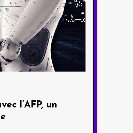
avec l’AFP, un
le