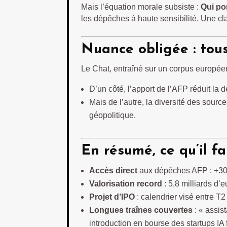
Mais l’équation morale subsiste :
Qui por
les dépêches à haute sensibilité. Une cl
Nuance obligée : tous
Le Chat, entraîné sur un corpus européen
D’un côté, l’apport de l’AFP réduit la 
Mais de l’autre, la diversité des sourc
géopolitique.
En résumé, ce qu’il fa
Accès direct
aux dépêches AFP : +30 %
Valorisation record
: 5,8 milliards d’
Projet d’IPO
: calendrier visé entre T
Longues traînes couvertes
: « assist
introduction en bourse des startups IA 