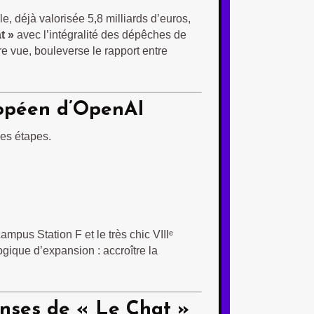
 déjà valorisée 5,8 milliards d’euros,
t »
avec l’intégralité des dépêches de
re vue, bouleverse le rapport entre
uropéen d’OpenAI
les étapes.
ampus Station F et le très chic VIIIᵉ
ogique d’expansion : accroître la
onses de « Le Chat »