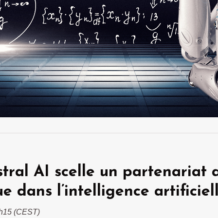
stral AI scelle un partenariat 
 dans l’intelligence artificiel
09h15 (CEST)