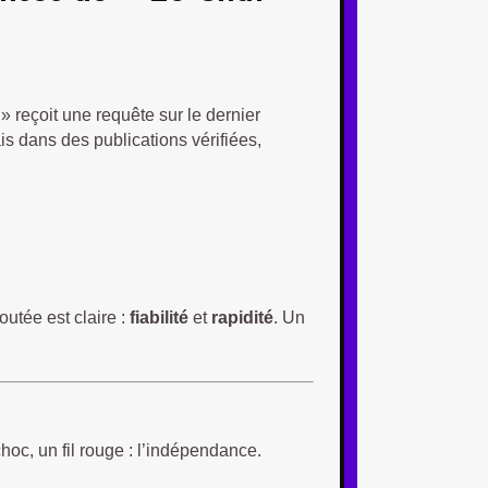
» reçoit une requête sur le dernier
is dans des publications vérifiées,
outée est claire :
fiabilité
et
rapidité
. Un
choc, un fil rouge : l’indépendance.