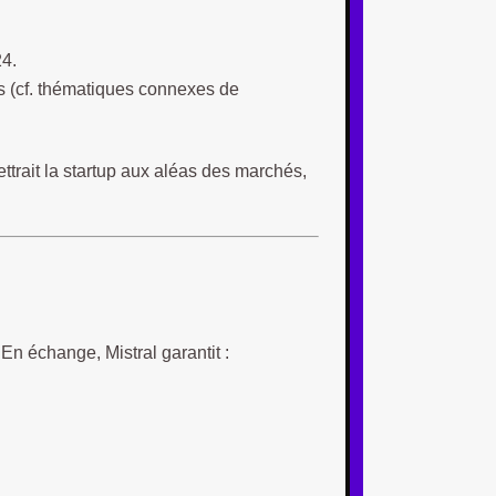
4.
s (cf. thématiques connexes de
mettrait la startup aux aléas des marchés,
En échange, Mistral garantit :