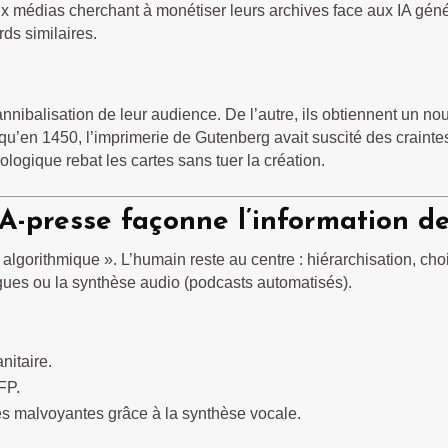
x médias cherchant à monétiser leurs archives face aux IA géné
ds similaires.
cannibalisation de leur audience. De l’autre, ils obtiennent un n
qu’en 1450, l’imprimerie de Gutenberg avait suscité des craintes
logique rebat les cartes sans tuer la création.
-presse façonne l’information d
algorithmique ». L’humain reste au centre : hiérarchisation, choix
angues ou la synthèse audio (podcasts automatisés).
nitaire.
AFP.
es malvoyantes grâce à la synthèse vocale.