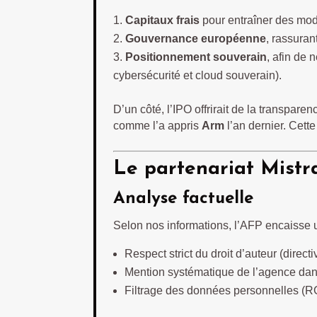
Capitaux frais
pour entraîner des modè
Gouvernance européenne
, rassura
Positionnement souverain
, afin de
cybersécurité et cloud souverain).
D’un côté, l’IPO offrirait de la transpare
comme l’a appris
Arm
l’an dernier. Cett
Le partenariat Mistr
Analyse factuelle
Selon nos informations, l’AFP encaisse u
Respect strict du droit d’auteur (dire
Mention systématique de l’agence dan
Filtrage des données personnelles (R