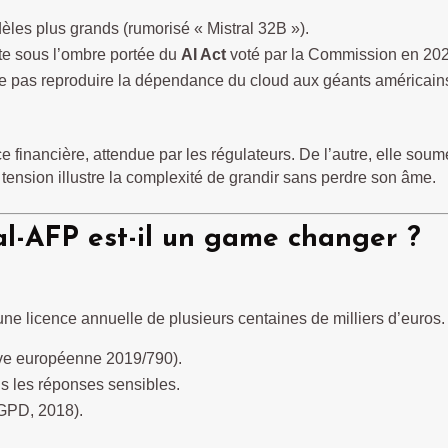
les plus grands (rumorisé « Mistral 32B »).
nte sous l’ombre portée du
AI Act
voté par la Commission en 202
 ne pas reproduire la dépendance du cloud aux géants américain
nce financière, attendue par les régulateurs. De l’autre, elle sou
e tension illustre la complexité de grandir sans perdre son âme.
al-AFP est-il un game changer ?
ne licence annuelle de plusieurs centaines de milliers d’euros. 
ctive européenne 2019/790).
s les réponses sensibles.
GPD, 2018).