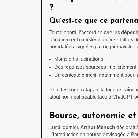
?
Qu’est-ce que ce partenar
Tout d’abord, l’accord couvre les
dépêche
remaniement ministériel ou les chiffres d
horodatées, signées par un journaliste. R
Moins d’hallucinations ;
Des réponses sourcées implicitement 
Un contexte enrichi, notamment pour la
Pour les curieux tapant la longue traîne 
atout non négligeable face à ChatGPT ou
Bourse, autonomie et s
Lundi dernier,
Arthur Mensch
déclarait 
L’introduction en bourse envisagée à Pari