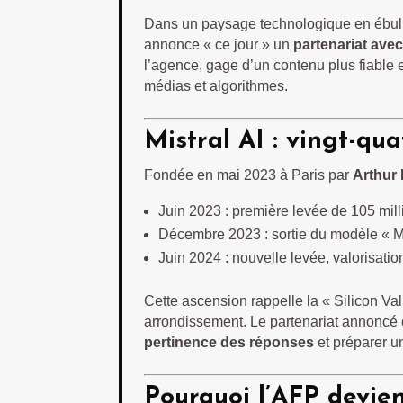
Dans un paysage technologique en ébull
annonce « ce jour » un
partenariat avec
l’agence, gage d’un contenu plus fiable e
médias et algorithmes.
Mistral AI : vingt-qu
Fondée en mai 2023 à Paris par
Arthur
Juin 2023 : première levée de 105 mil
Décembre 2023 : sortie du modèle « M
Juin 2024 : nouvelle levée, valorisation
Cette ascension rappelle la « Silicon Vall
arrondissement. Le partenariat annoncé c
pertinence des réponses
et préparer 
Pourquoi l’AFP devien