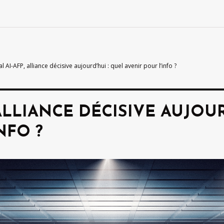
al AI-AFP, alliance décisive aujourd’hui : quel avenir pour l’info ?
 ALLIANCE DÉCISIVE AUJOU
NFO ?