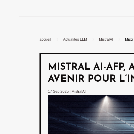
5
5
5
Mistr
accueil
Actualités LLM
MistralAI
MISTRAL AI-AFP,
AVENIR POUR L’I
17 Sep 2025
|
MistralAI