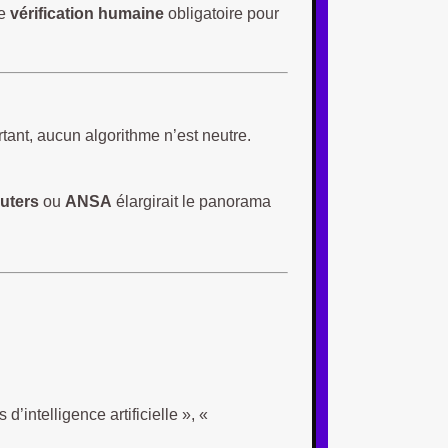
ne
vérification humaine
obligatoire pour
tant, aucun algorithme n’est neutre.
uters
ou
ANSA
élargirait le panorama
d’intelligence artificielle », «