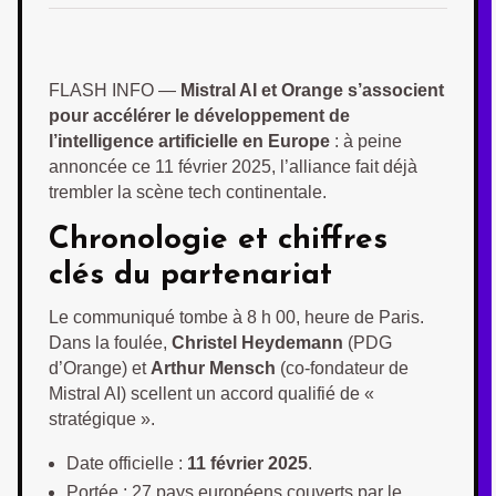
FLASH INFO —
Mistral AI et Orange s’associent
pour accélérer le développement de
l’intelligence artificielle en Europe
: à peine
annoncée ce 11 février 2025, l’alliance fait déjà
trembler la scène tech continentale.
Chronologie et chiffres
clés du partenariat
Le communiqué tombe à 8 h 00, heure de Paris.
Dans la foulée,
Christel Heydemann
(PDG
d’Orange) et
Arthur Mensch
(co-fondateur de
Mistral AI) scellent un accord qualifié de «
stratégique ».
Date officielle :
11 février 2025
.
Portée : 27 pays européens couverts par le