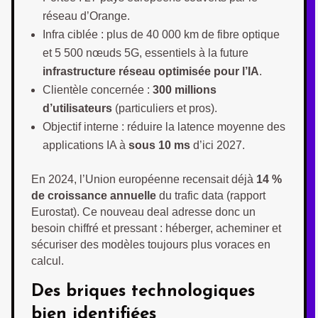
réseau d’Orange.
Infra ciblée : plus de 40 000 km de fibre optique
et 5 500 nœuds 5G, essentiels à la future
infrastructure réseau optimisée pour l’IA
.
Clientèle concernée :
300 millions
d’utilisateurs
(particuliers et pros).
Objectif interne : réduire la latence moyenne des
applications IA à
sous 10 ms
d’ici 2027.
En 2024, l’Union européenne recensait déjà
14 %
de croissance annuelle
du trafic data (rapport
Eurostat). Ce nouveau deal adresse donc un
besoin chiffré et pressant : héberger, acheminer et
sécuriser des modèles toujours plus voraces en
calcul.
Des briques technologiques
bien identifiées