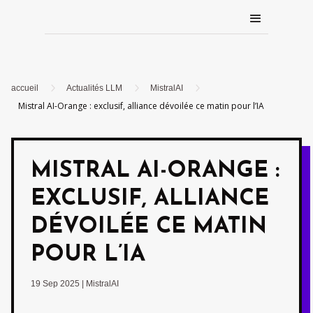
5
5
5
accueil
Actualités LLM
MistralAI
Mistral AI-Orange : exclusif, alliance dévoilée ce matin pour l’IA
MISTRAL AI-ORANGE :
EXCLUSIF, ALLIANCE
DÉVOILÉE CE MATIN
POUR L’IA
19 Sep 2025
|
MistralAI