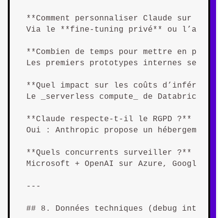
**Comment personnaliser Claude sur mes d
Via le **fine-tuning privé** ou l’appre
**Combien de temps pour mettre en produ
Les premiers prototypes internes se dép
**Quel impact sur les coûts d’inférence 
Le _serverless compute_ de Databricks a
**Claude respecte-t-il le RGPD ?**  

Oui : Anthropic propose un hébergement 
**Quels concurrents surveiller ?**  

Microsoft + OpenAI sur Azure, Google Ve
---

## 8. Données techniques (debug interne