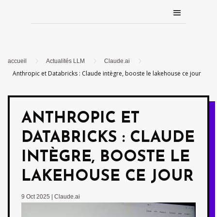
5
5
5
accueil
Actualités LLM
Claude.ai
Anthropic et Databricks : Claude intègre, booste le lakehouse ce jour
ANTHROPIC ET
DATABRICKS : CLAUDE
INTÈGRE, BOOSTE LE
LAKEHOUSE CE JOUR
9 Oct 2025
|
Claude.ai