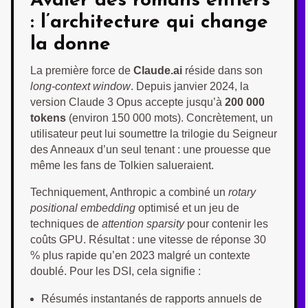
Avaler des romans entiers
: l’architecture qui change
la donne
La première force de
Claude.ai
réside dans son
long-context window
. Depuis janvier 2024, la
version Claude 3 Opus accepte jusqu’à
200 000
tokens
(environ 150 000 mots). Concrètement, un
utilisateur peut lui soumettre la trilogie du Seigneur
des Anneaux d’un seul tenant : une prouesse que
même les fans de Tolkien salueraient.
Techniquement, Anthropic a combiné un
rotary
positional embedding
optimisé et un jeu de
techniques de
attention sparsity
pour contenir les
coûts GPU. Résultat : une vitesse de réponse 30
% plus rapide qu’en 2023 malgré un contexte
doublé. Pour les DSI, cela signifie :
Résumés instantanés de rapports annuels de