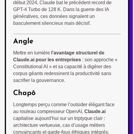
début 2024, Claude bat le précédent record de
GPT-4 Turbo de 128 K. Dans la guerre des IA
génératives, ces données signalent un
basculement silencieux mais décisif.
Angle
Mettre en lumière
l’avantage structurel de
Claude.ai pour les entreprises
: son approche «
Constitutional AI » et sa capacité à digérer des
corpus géants redessinent la productivité sans
sacrifier la gouvernance.
Chapô
Longtemps perçu comme l’outsider élégant face
au rouleau compresseur OpenAI,
Claude.ai
capitalise aujourd’hui sur un triptyque clair :
architecture vertueuse, cas d’usage métiers
convaincants et garde-fous éthiques intégrés.