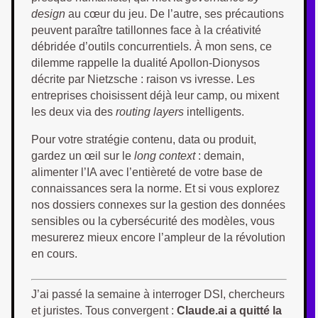
design
au cœur du jeu. De l’autre, ses précautions
peuvent paraître tatillonnes face à la créativité
débridée d’outils concurrentiels. À mon sens, ce
dilemme rappelle la dualité Apollon-Dionysos
décrite par Nietzsche : raison vs ivresse. Les
entreprises choisissent déjà leur camp, ou mixent
les deux via des
routing layers
intelligents.
Pour votre stratégie contenu, data ou produit,
gardez un œil sur le
long context
: demain,
alimenter l’IA avec l’entièreté de votre base de
connaissances sera la norme. Et si vous explorez
nos dossiers connexes sur la gestion des données
sensibles ou la cybersécurité des modèles, vous
mesurerez mieux encore l’ampleur de la révolution
en cours.
J’ai passé la semaine à interroger DSI, chercheurs
et juristes. Tous convergent :
Claude.ai a quitté la