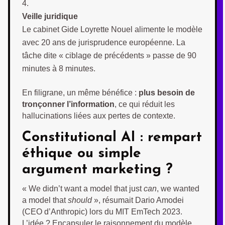
Veille juridique
Le cabinet Gide Loyrette Nouel alimente le modèle
avec 20 ans de jurisprudence européenne. La
tâche dite « ciblage de précédents » passe de 90
minutes à 8 minutes.
En filigrane, un même bénéfice :
plus besoin de
tronçonner l’information
, ce qui réduit les
hallucinations liées aux pertes de contexte.
Constitutional AI : rempart
éthique ou simple
argument marketing ?
« We didn’t want a model that just
can
, we wanted
a model that
should
», résumait Dario Amodei
(CEO d’Anthropic) lors du MIT EmTech 2023.
L’idée ? Encapsuler le raisonnement du modèle