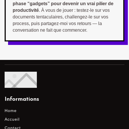
phase “gadgets” pour devenir un vrai pilier de
productivité
. À vous de jouer : testez-le sur vos
documents tentaculaires, challengez-le sur vos
process, puis partagez-moi vos retours — la
conversation ne fait que commencer.
Informations
Home
Accueil
Contact