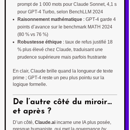
prompt de 1 000 mots pour Claude Sonnet, 4,1 s
pour GPT-4 Turbo, selon BenchLLM 2024
Raisonnement mathématique
: GPT-4 garde 4
points d’avance sur le benchmark MATH 2024
(80 % vs 76 %)
Robustesse éthique
: taux de refus justifié 18
% plus élevé chez Claude, traduisant une
prudence supérieure mais parfois frustrante
En clair, Claude brille quand la longueur de texte
prime ; GPT-4 reste un peu plus pointu sur la
logique formelle.
De l’autre côté du miroir…
et après ?
D’un côté,
Claude.ai
incarne une IA plus posée,
presque humaniste, qui met la
governance by