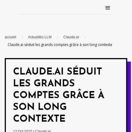
5
5
5
accueil
Actualités LLM
Claude.ai
Claude.ai séduit les grands comptes grâce à son long contexte
CLAUDE.AI SÉDUIT
LES GRANDS
COMPTES GRÂCE À
SON LONG
CONTEXTE
12 Oct 2025
|
Claude.ai