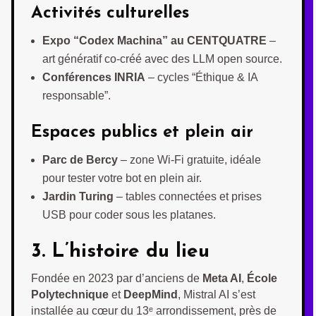
Activités culturelles
Expo “Codex Machina” au CENTQUATRE
–
art génératif co-créé avec des LLM open source.
Conférences INRIA
– cycles “Éthique & IA
responsable”.
Espaces publics et plein air
Parc de Bercy
– zone Wi-Fi gratuite, idéale
pour tester votre bot en plein air.
Jardin Turing
– tables connectées et prises
USB pour coder sous les platanes.
3. L’histoire du lieu
Fondée en 2023 par d’anciens de
Meta AI
,
École
Polytechnique
et
DeepMind
, Mistral AI s’est
installée au cœur du 13ᵉ arrondissement, près de