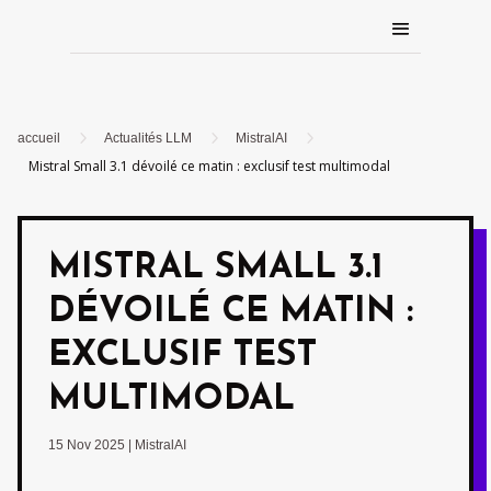
5
5
5
accueil
Actualités LLM
MistralAI
Mistral Small 3.1 dévoilé ce matin : exclusif test multimodal
MISTRAL SMALL 3.1
DÉVOILÉ CE MATIN :
EXCLUSIF TEST
MULTIMODAL
15 Nov 2025
|
MistralAI