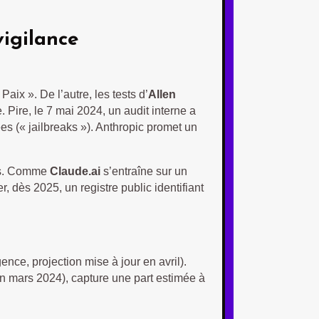
vigilance
Paix ». De l’autre, les tests d’
Allen
Pire, le 7 mai 2024, un audit interne a
uées (« jailbreaks »). Anthropic promet un
ets. Comme
Claude.ai
s’entraîne sur un
, dès 2025, un registre public identifiant
ence, projection mise à jour en avril).
 en mars 2024), capture une part estimée à