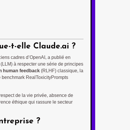
e-t-elle Claude.ai ?
ciens cadres d’OpenAI, a publié en
 (LLM) à respecter une série de principes
om human feedback
(RLHF) classique, la
le benchmark RealToxicityPrompts
respect de la vie privée, absence de
rence éthique qui rassure le secteur
ntreprise ?