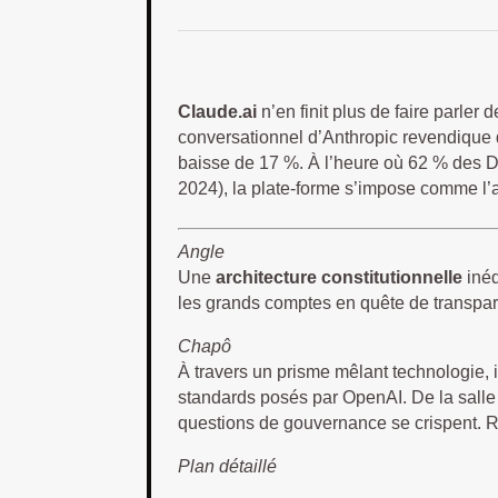
Claude.ai
n’en finit plus de faire parler
conversationnel d’Anthropic revendique 
baisse de 17 %. À l’heure où 62 % des DS
2024), la plate-forme s’impose comme l’
Angle
Une
architecture constitutionnelle
inéd
les grands comptes en quête de transpa
Chapô
À travers un prisme mêlant technologie, 
standards posés par OpenAI. De la salle 
questions de gouvernance se crispent. Re
Plan détaillé