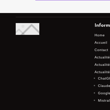
Inform
Home
Accueil
Contact
Actualit
Actualité
Actualit
ChatG
Claude
Googl
Mistra