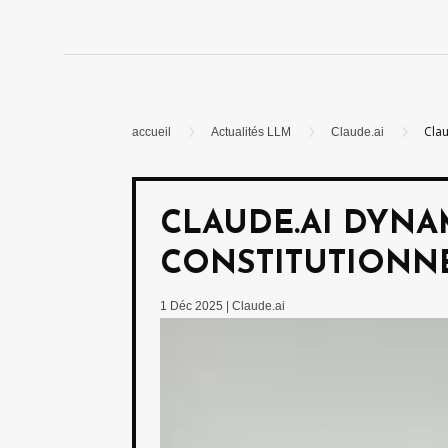
5
5
5
Clau
accueil
Actualités LLM
Claude.ai
CLAUDE.AI DYNA
CONSTITUTIONN
1 Déc 2025
|
Claude.ai