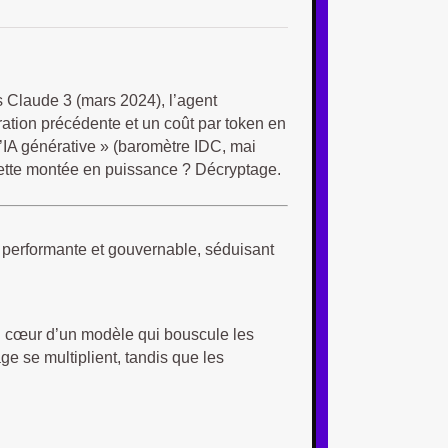
es Claude 3 (mars 2024), l’agent
tion précédente et un coût par token en
d’IA générative » (baromètre IDC, mai
cette montée en puissance ? Décryptage.
s performante et gouvernable, séduisant
au cœur d’un modèle qui bouscule les
e se multiplient, tandis que les