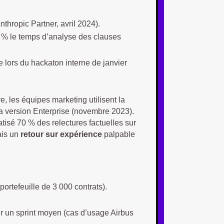
hropic Partner, avril 2024).
0 % le temps d’analyse des clauses
e lors du hackaton interne de janvier
re, les équipes marketing utilisent la
 la version Enterprise (novembre 2023).
tisé 70 % des relectures factuelles sur
ais un
retour sur expérience
palpable
ortefeuille de 3 000 contrats).
ur un sprint moyen (cas d’usage Airbus