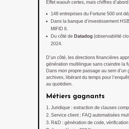
Effet waouh certes, mais chiffres d’abord 
148 entreprises du Fortune 500 ont d
Dans la banque d’investissement HSBC,
MIFID II.
Du côté de
Datadog
(observabilité clo
2024.
D’un côté, les directions financières appr
génération multilingue sans craindre la f
Dans mon propre passage au sein d’un gra
archives, libérant du temps pour l’enquê
au quotidien.
Métiers gagnants
Juridique : extraction de clauses compl
Service client : FAQ automatisées mult
R&D : génération de code, vérification