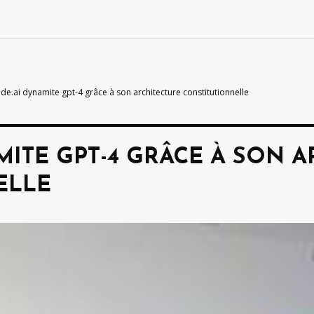
de.ai dynamite gpt-4 grâce à son architecture constitutionnelle
MITE GPT-4 GRÂCE À SON 
ELLE