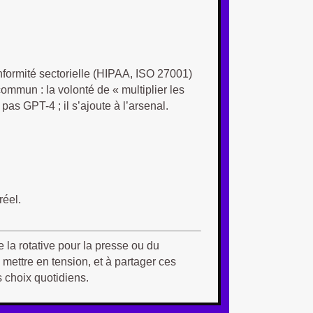
conformité sectorielle (HIPAA, ISO 27001)
mmun : la volonté de « multiplier les
as GPT-4 ; il s’ajoute à l’arsenal.
réel.
 la rotative pour la presse ou du
s mettre en tension, et à partager ces
s choix quotidiens.