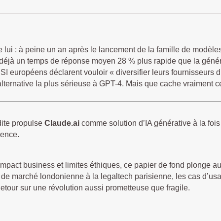
 de lui : à peine un an après le lancement de la famille de modèl
déjà un temps de réponse moyen 28 % plus rapide que la généra
I européens déclarent vouloir « diversifier leurs fournisseurs 
alternative la plus sérieuse à GPT-4. Mais que cache vraiment 
ite propulse
Claude.ai
comme solution d’IA générative à la foi
rence.
impact business et limites éthiques, ce papier de fond plonge 
de marché londonienne à la legaltech parisienne, les cas d’usag
tour sur une révolution aussi prometteuse que fragile.