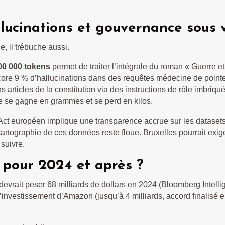
allucinations et gouvernance sous 
le, il trébuche aussi.
200 000 tokens
permet de traiter l’intégrale du roman « Guerre et 
re 9 % d’hallucinations dans des requêtes médecine de pointe. 
ns articles de la constitution via des instructions de rôle imbriq
ance se gagne en grammes et se perd en kilos.
ces Act européen implique une transparence accrue sur les datas
artographie de ces données reste floue. Bruxelles pourrait exiger
suivre.
 pour 2024 et après ?
devrait peser 68 milliards de dollars en 2024 (Bloomberg Intellig
l’investissement d’Amazon (jusqu’à 4 milliards, accord finalisé