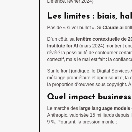
Defence, février 2024).
Les limites : biais, h
Pas de « silver bullet ». Si
Claude.ai
bril
D’un côté, sa
fenêtre contextuelle de 
Institute for AI
(mars 2024) montrent enco
révélé la possibilité de contourner certai
correctif, mais le mal est fait : la confi
Sur le front juridique, le Digital Servi
mélange propriétaire et open source, la c
la proportion d’œuvres sous copyright. À 
Quel impact business
Le marché des
large language models
Anthropic, valorisée 15 milliards depuis 
9 %. Pourtant, la pression monte :