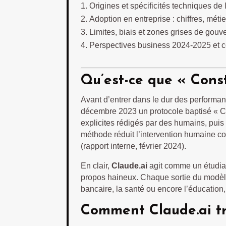
Origines et spécificités techniques de 
Adoption en entreprise : chiffres, métier
Limites, biais et zones grises de gou
Perspectives business 2024-2025 et 
Qu’est-ce que « Const
Avant d’entrer dans le dur des performa
décembre 2023 un protocole baptisé « Con
explicites rédigés par des humains, puis
méthode réduit l’intervention humaine c
(rapport interne, février 2024).
En clair,
Claude.ai
agit comme un étudian
propos haineux. Chaque sortie du modèle 
bancaire, la santé ou encore l’éducation,
Comment Claude.ai tra