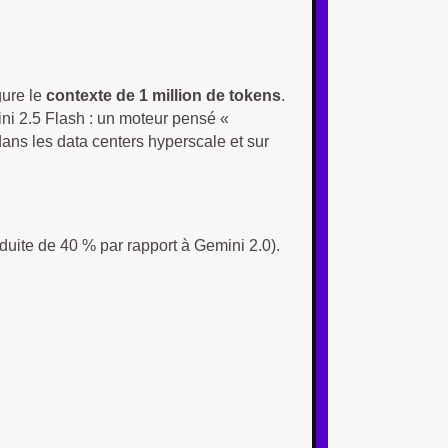
gure le
contexte de 1 million de tokens
.
ni 2.5 Flash : un moteur pensé «
 dans les data centers hyperscale et sur
réduite de 40 % par rapport à Gemini 2.0).