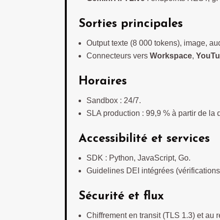
Sorties principales
Output texte (8 000 tokens), image, aud
Connecteurs vers
Workspace
,
YouTu
Horaires
Sandbox : 24/7.
SLA production : 99,9 % à partir de la d
Accessibilité et services
SDK : Python, JavaScript, Go.
Guidelines DEI intégrées (vérifications 
Sécurité et flux
Chiffrement en transit (TLS 1.3) et au