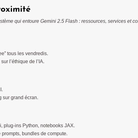
roximité
ystème qui entoure Gemini 2.5 Flash : ressources, services et 
ee” tous les vendredis.
ur l’éthique de l’IA.
I.
g sur grand écran.
, plug-ins Python, notebooks JAX.
e prompts, bundles de compute.