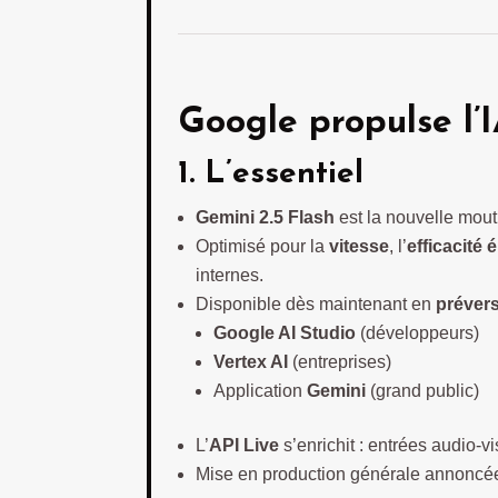
Google propulse l’
1. L’essentiel
Gemini 2.5 Flash
est la nouvelle mou
Optimisé pour la
vitesse
, l’
efficacité 
internes.
Disponible dès maintenant en
préver
Google AI Studio
(développeurs)
Vertex AI
(entreprises)
Application
Gemini
(grand public)
L’
API Live
s’enrichit : entrées audio-v
Mise en production générale annoncé