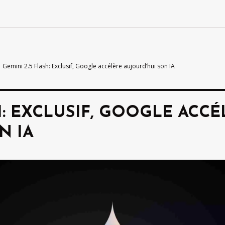
Gemini 2.5 Flash: Exclusif, Google accélère aujourd’hui son IA
H: EXCLUSIF, GOOGLE ACCÉ
N IA