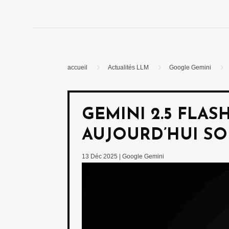
5
5
5
accueil
Actualités LLM
Google Gemini
GEMINI 2.5 FLAS
AUJOURD’HUI SO
13 Déc 2025
|
Google Gemini