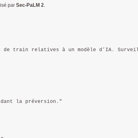
isé par
Sec-PaLM 2
.
l
 de train relatives à un modèle d’IA. Surveil
dant la préversion."
