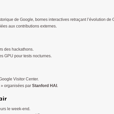
torique de Google, bornes interactives retraçant l’évolution de 
ées aux contributions externes.
lors des hackathons.
s GPU pour tests nocturnes.
oogle Visitor Center.
 » organisées par
Stanford HAI
.
air
urs le week-end.