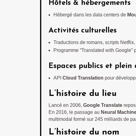
Hôtels & hébergements
Hébergé dans les data centers de
Mou
Activités culturelles
Traductions de romans, scripts Netflix, a
Programme “Translated with Google” 
Espaces publics et plein 
API
Cloud Translation
pour développe
L’histoire du lieu
Lancé en 2006,
Google Translate
reposa
En 2016, le passage au
Neural Machine
multimodal formé sur 245 milliards de pa
L’histoire du nom