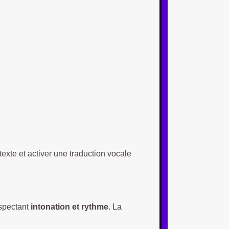
texte et activer une traduction vocale
espectant
intonation et rythme
. La