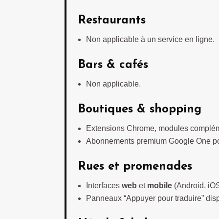
Restaurants
Non applicable à un service en ligne.
Bars & cafés
Non applicable.
Boutiques & shopping
Extensions Chrome, modules compléme
Abonnements premium Google One pour
Rues et promenades
Interfaces
web
et
mobile
(Android, iOS
Panneaux “Appuyer pour traduire” dis