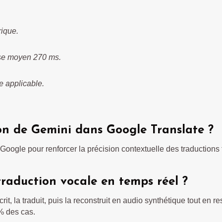
rique.
nse moyen 270 ms.
e applicable.
ion de Gemini dans Google Translate ?
Google pour renforcer la précision contextuelle des traductions 
raduction vocale en temps réel ?
rit, la traduit, puis la reconstruit en audio synthétique tout en r
% des cas.