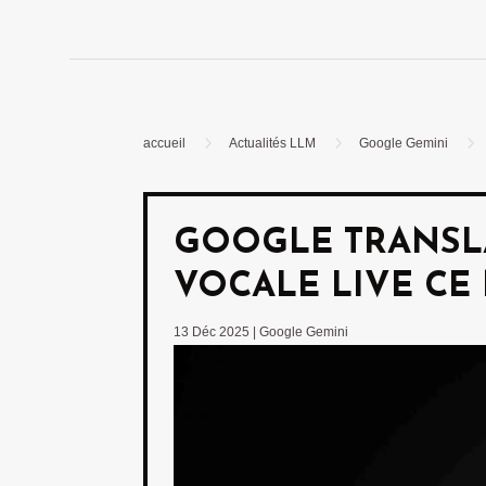
5
5
5
accueil
Actualités LLM
Google Gemini
GOOGLE TRANSLA
VOCALE LIVE CE
13 Déc 2025
|
Google Gemini