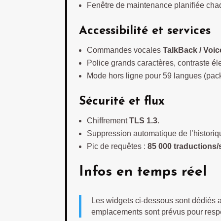
Fenêtre de maintenance planifiée cha
Accessibilité et services
Commandes vocales
TalkBack / Voi
Police grands caractères, contraste él
Mode hors ligne pour 59 langues (pac
Sécurité et flux
Chiffrement
TLS 1.3
.
Suppression automatique de l’historique
Pic de requêtes :
85 000 traductions
Infos en temps réel
Les widgets ci-dessous sont dédiés a
emplacements sont prévus pour respec