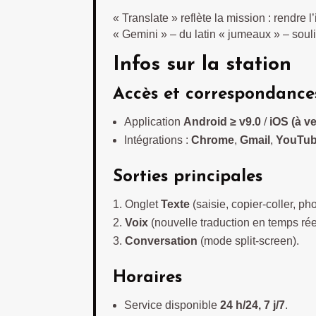
« Translate » reflète la mission : rendre 
« Gemini » – du latin « jumeaux » – soul
Infos sur la station
Accès et correspondance
Application
Android ≥ v9.0
/
iOS (à ve
Intégrations :
Chrome
,
Gmail
,
YouTub
Sorties principales
Onglet
Texte
(saisie, copier-coller, pho
Voix
(nouvelle traduction en temps rée
Conversation
(mode split-screen).
Horaires
Service disponible
24 h/24, 7 j/7
.