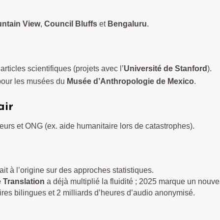
ntain View
,
Council Bluffs
et
Bengaluru
.
rticles scientifiques (projets avec l’
Université de Stanford
).
pour les musées du
Musée d’Anthropologie de Mexico
.
air
urs et ONG (ex. aide humanitaire lors de catastrophes).
it à l’origine sur des approches statistiques.
 Translation
a déjà multiplié la fluidité ; 2025 marque un nouve
ires bilingues et 2 milliards d’heures d’audio anonymisé.