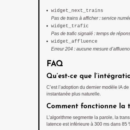
widget_next_trains
Pas de trains à afficher : service numé
widget_trafic
Pas de trafic signalé : temps de répo
widget_affluence
Erreur 204 : aucune mesure d’affluenc
FAQ
Qu’est-ce que l’intégrat
C’est l’adoption du dernier modèle IA de 
instantanée plus naturelle.
Comment fonctionne la t
L’algorithme segmente la parole, la transc
latence est inférieure à 300 ms dans 85 