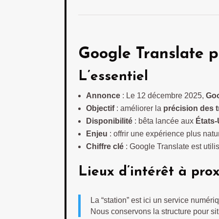
Google Translate p
L’essentiel
Annonce
: Le 12 décembre 2025,
Go
Objectif
: améliorer la
précision des t
Disponibilité
: bêta lancée aux
États-
Enjeu
: offrir une expérience plus natu
Chiffre clé
: Google Translate est utili
Lieux d’intérêt à pro
La “station” est ici un service numéri
Nous conservons la structure pour si