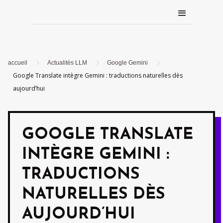
5
5
5
accueil
Actualités LLM
Google Gemini
Google Translate intègre Gemini : traductions naturelles dès
aujourd’hui
GOOGLE TRANSLATE
INTÈGRE GEMINI :
TRADUCTIONS
NATURELLES DÈS
AUJOURD’HUI