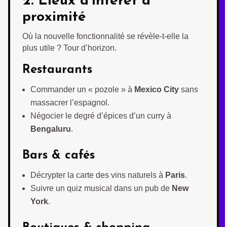
2. Lieux d’intérêt à
proximité
Où la nouvelle fonctionnalité se révèle-t-elle la
plus utile ? Tour d’horizon.
Restaurants
Commander un « pozole » à
Mexico City
sans
massacrer l’espagnol.
Négocier le degré d’épices d’un curry à
Bengaluru
.
Bars & cafés
Décrypter la carte des vins naturels à
Paris
.
Suivre un quiz musical dans un pub de
New
York
.