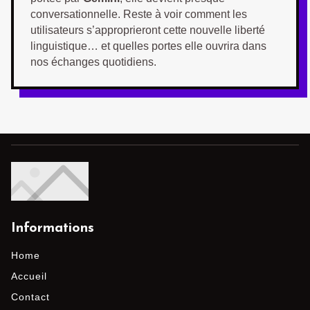
conversationnelle. Reste à voir comment les
utilisateurs s’approprieront cette nouvelle liberté
linguistique… et quelles portes elle ouvrira dans
nos échanges quotidiens.
Informations
Home
Accueil
Contact