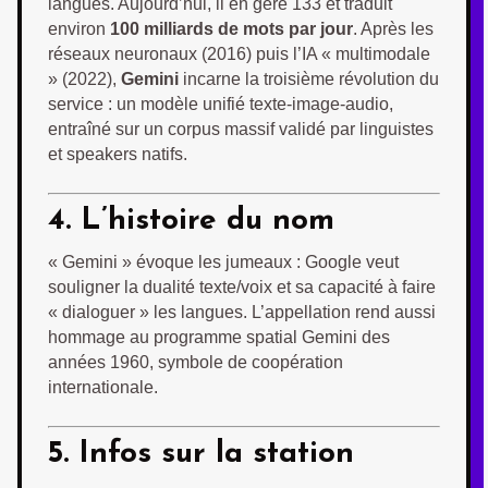
langues. Aujourd’hui, il en gère 133 et traduit
environ
100 milliards de mots par jour
. Après les
réseaux neuronaux (2016) puis l’IA « multimodale
» (2022),
Gemini
incarne la troisième révolution du
service : un modèle unifié texte-image-audio,
entraîné sur un corpus massif validé par linguistes
et speakers natifs.
4. L’histoire du nom
« Gemini » évoque les jumeaux : Google veut
souligner la dualité texte/voix et sa capacité à faire
« dialoguer » les langues. L’appellation rend aussi
hommage au programme spatial Gemini des
années 1960, symbole de coopération
internationale.
5. Infos sur la station