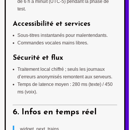
de 6 h à minuit (UTC-5) pendant la phase de
test.
Accessibilité et services
Sous-titres instantanés pour malentendants.
Commandes vocales mains libres.
Sécurité et flux
Traitement local chiffré ; seuls les journaux
d’erreurs anonymisés remontent aux serveurs.
Temps de latence moyen : 280 ms (texte) / 450
ms (voix).
6. Infos en temps réel
widget_next_trains