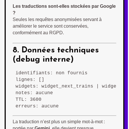
Les traductions sont-elles stockées par Google
?
Seules les requêtes anonymisées servant à
améliorer le service sont conservées,
conformément au RGPD.
8. Données techniques
(debug interne)
identifiants: non fournis

lignes: []

widgets: widget_next_trains | widget_tra
notes: aucune

TTL: 3600

erreurs: aucune
La traduction n’est plus un simple mot-à-mot :
portée par
Gemini
, elle devient presque