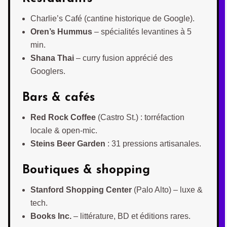
Charlie’s Café (cantine historique de Google).
Oren’s Hummus
– spécialités levantines à 5
min.
Shana Thai
– curry fusion apprécié des
Googlers.
Bars & cafés
Red Rock Coffee
(Castro St.) : torréfaction
locale & open-mic.
Steins Beer Garden
: 31 pressions artisanales.
Boutiques & shopping
Stanford Shopping Center
(Palo Alto) – luxe &
tech.
Books Inc.
– littérature, BD et éditions rares.