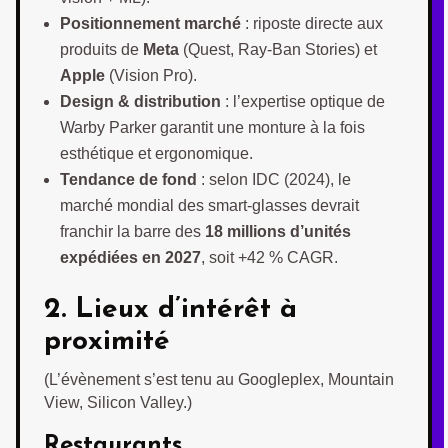
Positionnement marché
: riposte directe aux
produits de
Meta
(Quest, Ray-Ban Stories) et
Apple
(Vision Pro).
Design & distribution
: l’expertise optique de
Warby Parker garantit une monture à la fois
esthétique et ergonomique.
Tendance de fond
: selon IDC (2024), le
marché mondial des smart-glasses devrait
franchir la barre des
18 millions d’unités
expédiées en 2027
, soit +42 % CAGR.
2. Lieux d’intérêt à
proximité
(L’évènement s’est tenu au Googleplex, Mountain
View, Silicon Valley.)
Restaurants