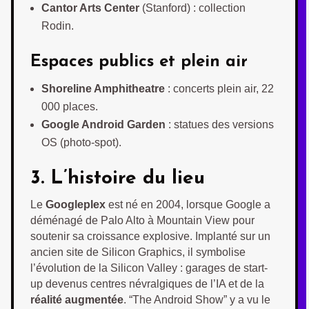
Cantor Arts Center
(Stanford) : collection
Rodin.
Espaces publics et plein air
Shoreline Amphitheatre
: concerts plein air, 22
000 places.
Google Android Garden
: statues des versions
OS (photo-spot).
3. L’histoire du lieu
Le
Googleplex
est né en 2004, lorsque Google a
déménagé de Palo Alto à Mountain View pour
soutenir sa croissance explosive. Implanté sur un
ancien site de Silicon Graphics, il symbolise
l’évolution de la Silicon Valley : garages de start-
up devenus centres névralgiques de l’IA et de la
réalité augmentée
. “The Android Show” y a vu le