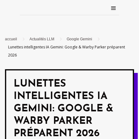
5
5
5
accueil
Actualités LLM
Google Gemini
Lunettes intelligentes IA Gemini: Google & Warby Parker préparent
2026
LUNETTES
INTELLIGENTES IA
GEMINI: GOOGLE &
WARBY PARKER
PRÉPARENT 2026