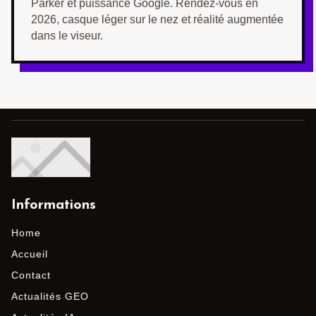
Parker et puissance Google. Rendez-vous en
2026, casque léger sur le nez et réalité augmentée
dans le viseur.
Informations
Home
Accueil
Contact
Actualités GEO