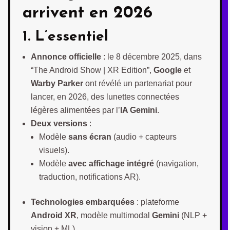
arrivent en 2026
1. L’essentiel
Annonce officielle
: le 8 décembre 2025, dans
“The Android Show | XR Edition”,
Google
et
Warby Parker
ont révélé un partenariat pour
lancer, en 2026, des lunettes connectées
légères alimentées par l’
IA Gemini
.
Deux versions
:
Modèle
sans écran
(audio + capteurs
visuels).
Modèle
avec affichage intégré
(navigation,
traduction, notifications AR).
Technologies embarquées
: plateforme
Android XR
, modèle multimodal
Gemini
(NLP +
vision + ML).