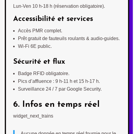
Lun-Ven 10 h-18 h (réservation obligatoire).
Accessibilité et services
Accès PMR complet.
Prêt gratuit de fauteuils roulants & audio-guides.
Wi-Fi 6E public.
Sécurité et flux
Badge RFID obligatoire.
Pics d’affluence : 9 h-11 h et 15 h-17 h.
Surveillance 24 / 7 par Google Security.
6. Infos en temps réel
widget_next_trains
Aucune donnée en temps réel fournie pour le