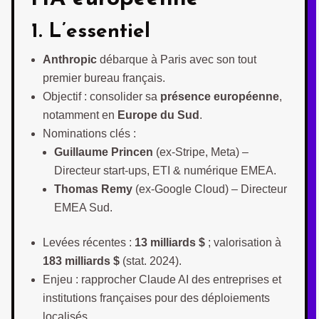
1. L’essentiel
Anthropic
débarque à Paris avec son tout
premier bureau français.
Objectif : consolider sa
présence européenne
,
notamment en
Europe du Sud
.
Nominations clés :
Guillaume Princen
(ex-Stripe, Meta) –
Directeur start-ups, ETI & numérique EMEA.
Thomas Remy
(ex-Google Cloud) – Directeur
EMEA Sud.
Levées récentes :
13 milliards $
; valorisation à
183 milliards $
(stat. 2024).
Enjeu : rapprocher Claude AI des entreprises et
institutions françaises pour des déploiements
localisés.