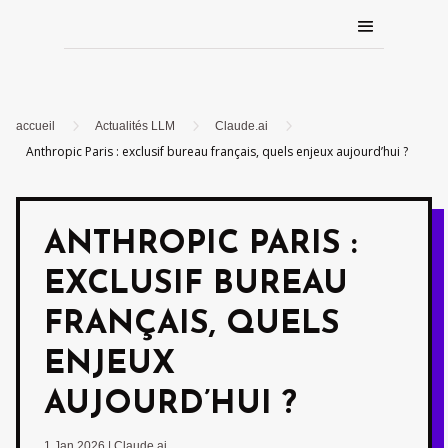
5
5
5
accueil
Actualités LLM
Claude.ai
Anthropic Paris : exclusif bureau français, quels enjeux aujourd’hui ?
ANTHROPIC PARIS :
EXCLUSIF BUREAU
FRANÇAIS, QUELS
ENJEUX
AUJOURD’HUI ?
1 Jan 2026
|
Claude.ai