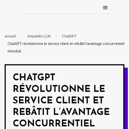
5
5
5
accueil
Actualités LLM
ChatGPT
ChatGPT révolutionne le service client et rebâtit l’avantage concurrentiel
mondial
CHATGPT
RÉVOLUTIONNE LE
SERVICE CLIENT ET
REBÂTIT L’AVANTAGE
CONCURRENTIEL