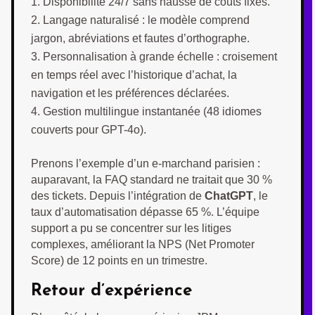
Disponibilité 24/7 sans hausse de coûts fixes.
Langage naturalisé : le modèle comprend
jargon, abréviations et fautes d’orthographe.
Personnalisation à grande échelle : croisement
en temps réel avec l’historique d’achat, la
navigation et les préférences déclarées.
Gestion multilingue instantanée (48 idiomes
couverts pour GPT-4o).
Prenons l’exemple d’un e-marchand parisien :
auparavant, la FAQ standard ne traitait que 30 %
des tickets. Depuis l’intégration de
ChatGPT
, le
taux d’automatisation dépasse 65 %. L’équipe
support a pu se concentrer sur les litiges
complexes, améliorant la NPS (Net Promoter
Score) de 12 points en un trimestre.
Retour d’expérience