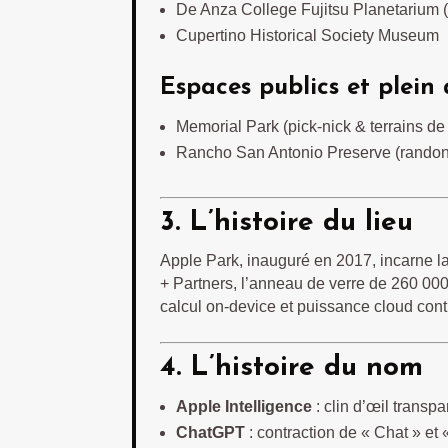
De Anza College Fujitsu Planetarium (
Cupertino Historical Society Museum
Espaces publics et plein 
Memorial Park (pick-nick & terrains de 
Rancho San Antonio Preserve (randon
3. L’histoire du lieu
Apple Park, inauguré en 2017, incarne l
+ Partners, l’anneau de verre de 260 000 
calcul on-device et puissance cloud con
4. L’histoire du nom
Apple Intelligence
: clin d’œil transpa
ChatGPT
: contraction de « Chat » et