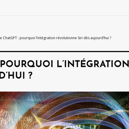
e ChatGPT : pourquoi l’intégration révolutionne Siri dès aujourd’hui ?
: POURQUOI L’INTÉGRATI
D’HUI ?