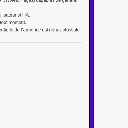
Mail, Notes, Pages) capables de générer
lisateur et l’IA.
 tout moment.
entielle de l’annonce est donc colossale.