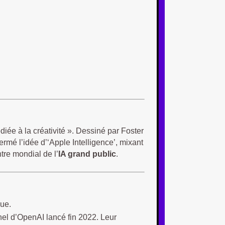
ée à la créativité ». Dessiné par Foster
rmé l’idée d’‘Apple Intelligence’, mixant
re mondial de l’
IA grand public
.
que.
nel d’OpenAI lancé fin 2022. Leur