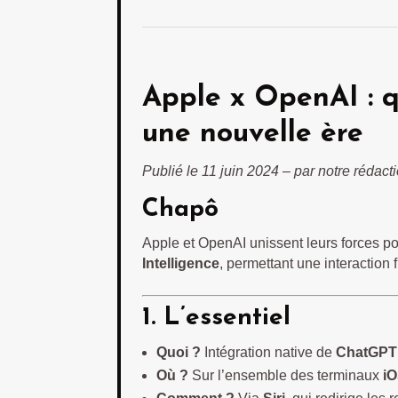
Apple x OpenAI : 
une nouvelle ère
Publié le 11 juin 2024 – par notre rédact
Chapô
Apple et OpenAI unissent leurs forces pou
Intelligence
, permettant une interaction f
1. L’essentiel
Quoi ?
Intégration native de
ChatGPT
Où ?
Sur l’ensemble des terminaux
i