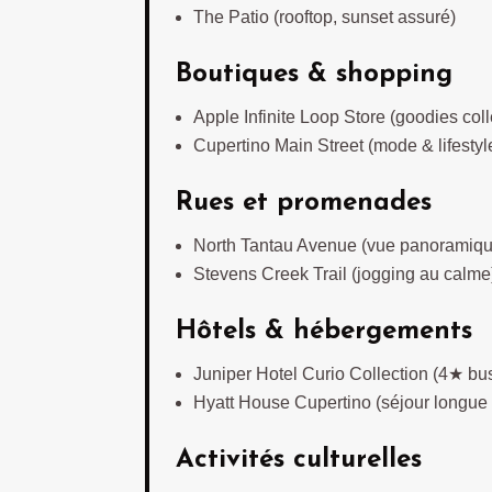
The Patio (rooftop, sunset assuré)
Boutiques & shopping
Apple Infinite Loop Store (goodies coll
Cupertino Main Street (mode & lifestyl
Rues et promenades
North Tantau Avenue (vue panoramiqu
Stevens Creek Trail (jogging au calme
Hôtels & hébergements
Juniper Hotel Curio Collection (4★ bu
Hyatt House Cupertino (séjour longue
Activités culturelles