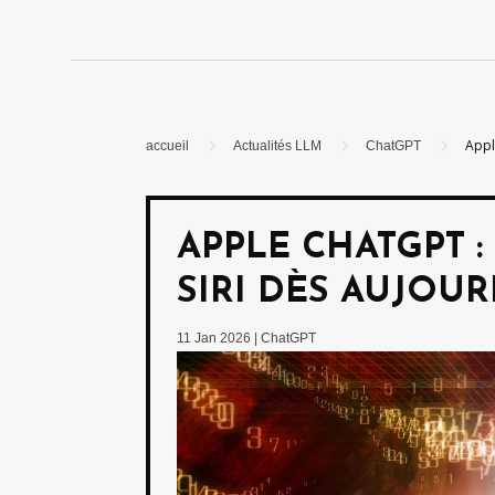
5
5
5
Appl
accueil
Actualités LLM
ChatGPT
APPLE CHATGPT 
SIRI DÈS AUJOUR
11 Jan 2026
|
ChatGPT