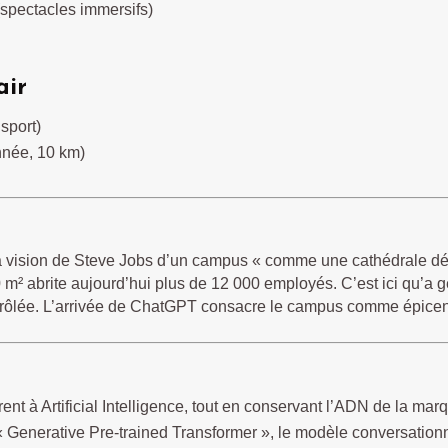
spectacles immersifs)
air
sport)
née, 10 km)
a vision de Steve Jobs d’un campus « comme une cathédrale dédi
m² abrite aujourd’hui plus de 12 000 employés. C’est ici qu’a ge
trôlée. L’arrivée de ChatGPT consacre le campus comme épicent
rent à Artificial Intelligence, tout en conservant l’ADN de la mar
 « Generative Pre-trained Transformer », le modèle conversation