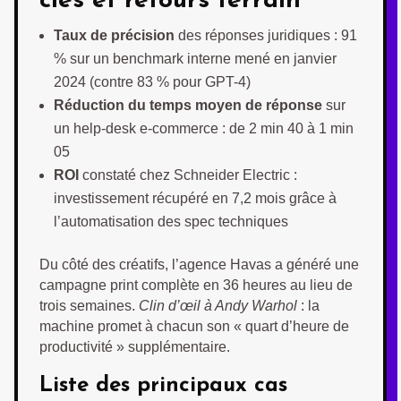
clés et retours terrain
Taux de précision
des réponses juridiques : 91
% sur un benchmark interne mené en janvier
2024 (contre 83 % pour GPT-4)
Réduction du temps moyen de réponse
sur
un help-desk e-commerce : de 2 min 40 à 1 min
05
ROI
constaté chez Schneider Electric :
investissement récupéré en 7,2 mois grâce à
l’automatisation des spec techniques
Du côté des créatifs, l’agence Havas a généré une
campagne print complète en 36 heures au lieu de
trois semaines.
Clin d’œil à Andy Warhol
: la
machine promet à chacun son « quart d’heure de
productivité » supplémentaire.
Liste des principaux cas