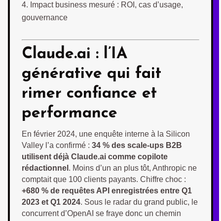
Impact business mesuré : ROI, cas d’usage,
gouvernance
Claude.ai
: l’IA
générative qui fait
rimer confiance et
performance
En février 2024, une enquête interne à la Silicon
Valley l’a confirmé :
34 % des scale-ups B2B
utilisent déjà Claude.ai comme copilote
rédactionnel
. Moins d’un an plus tôt, Anthropic ne
comptait que 100 clients payants. Chiffre choc :
+680 % de requêtes API enregistrées entre Q1
2023 et Q1 2024
. Sous le radar du grand public, le
concurrent d’OpenAI se fraye donc un chemin