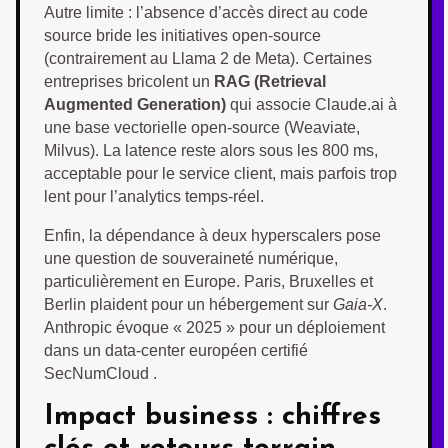
Autre limite : l’absence d’accès direct au code
source bride les initiatives open-source
(contrairement au Llama 2 de Meta). Certaines
entreprises bricolent un
RAG (Retrieval
Augmented Generation)
qui associe Claude.ai à
une base vectorielle open-source (Weaviate,
Milvus). La latence reste alors sous les 800 ms,
acceptable pour le service client, mais parfois trop
lent pour l’analytics temps-réel.
Enfin, la dépendance à deux hyperscalers pose
une question de souveraineté numérique,
particulièrement en Europe. Paris, Bruxelles et
Berlin plaident pour un hébergement sur
Gaia-X
.
Anthropic évoque « 2025 » pour un déploiement
dans un data-center européen certifié
SecNumCloud .
Impact business : chiffres