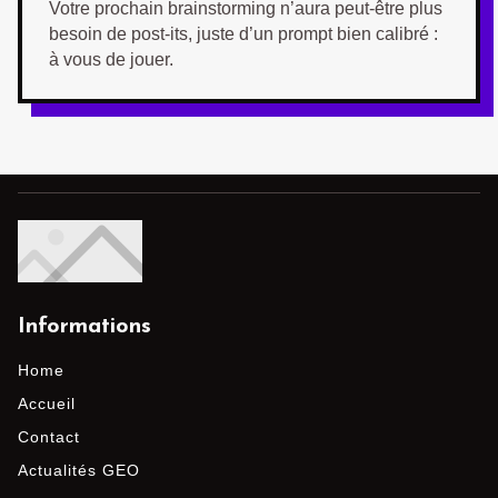
Votre prochain brainstorming n’aura peut-être plus
besoin de post-its, juste d’un prompt bien calibré :
à vous de jouer.
Informations
Home
Accueil
Contact
Actualités GEO