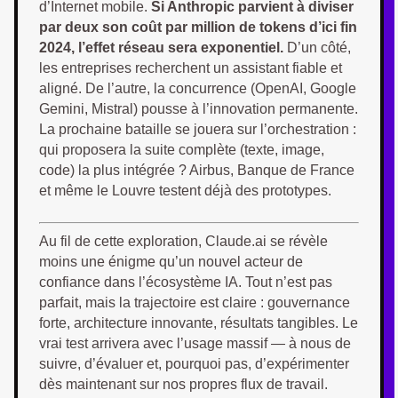
d’Internet mobile.
Si Anthropic parvient à diviser
par deux son coût par million de tokens d’ici fin
2024, l’effet réseau sera exponentiel.
D’un côté,
les entreprises recherchent un assistant fiable et
aligné. De l’autre, la concurrence (OpenAI, Google
Gemini, Mistral) pousse à l’innovation permanente.
La prochaine bataille se jouera sur l’orchestration :
qui proposera la suite complète (texte, image,
code) la plus intégrée ? Airbus, Banque de France
et même le Louvre testent déjà des prototypes.
Au fil de cette exploration, Claude.ai se révèle
moins une énigme qu’un nouvel acteur de
confiance dans l’écosystème IA. Tout n’est pas
parfait, mais la trajectoire est claire : gouvernance
forte, architecture innovante, résultats tangibles. Le
vrai test arrivera avec l’usage massif — à nous de
suivre, d’évaluer et, pourquoi pas, d’expérimenter
dès maintenant sur nos propres flux de travail.