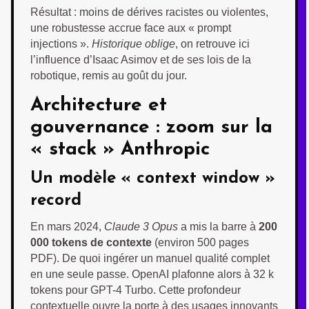
Résultat : moins de dérives racistes ou violentes,
une robustesse accrue face aux « prompt
injections ».
Historique oblige
, on retrouve ici
l’influence d’Isaac Asimov et de ses lois de la
robotique, remis au goût du jour.
Architecture et
gouvernance : zoom sur la
« stack » Anthropic
Un modèle « context window »
record
En mars 2024,
Claude 3 Opus
a mis la barre à
200
000 tokens de contexte
(environ 500 pages
PDF). De quoi ingérer un manuel qualité complet
en une seule passe. OpenAI plafonne alors à 32 k
tokens pour GPT-4 Turbo. Cette profondeur
contextuelle ouvre la porte à des usages innovants