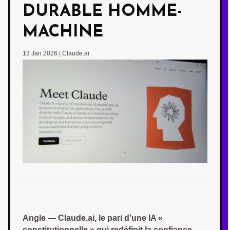
DURABLE HOMME-
MACHINE
13 Jan 2026
|
Claude.ai
Angle — Claude.ai, le pari d’une IA «
constitutionnelle » qui redéfinit la confiance