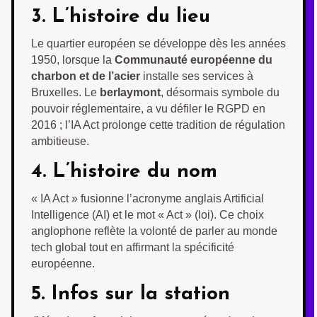
3. L’histoire du lieu
Le quartier européen se développe dès les années
1950, lorsque la
Communauté européenne du
charbon et de l’acier
installe ses services à
Bruxelles. Le
berlaymont
, désormais symbole du
pouvoir réglementaire, a vu défiler le RGPD en
2016 ; l’IA Act prolonge cette tradition de régulation
ambitieuse.
4. L’histoire du nom
« IA Act » fusionne l’acronyme anglais Artificial
Intelligence (AI) et le mot « Act » (loi). Ce choix
anglophone reflète la volonté de parler au monde
tech global tout en affirmant la spécificité
européenne.
5. Infos sur la station