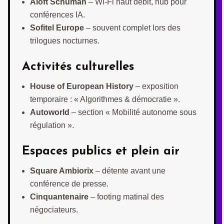
Aloft Schuman
– Wi-Fi haut débit, hub pour
conférences IA.
Sofitel Europe
– souvent complet lors des
trilogues nocturnes.
Activités culturelles
House of European History
– exposition
temporaire : « Algorithmes & démocratie ».
Autoworld
– section « Mobilité autonome sous
régulation ».
Espaces publics et plein air
Square Ambiorix
– détente avant une
conférence de presse.
Cinquantenaire
– footing matinal des
négociateurs.