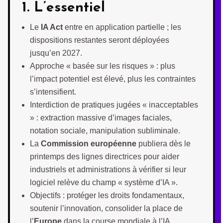
1. L’essentiel
Le
IA Act
entre en application partielle ; les
dispositions restantes seront déployées
jusqu’en 2027.
Approche « basée sur les risques » : plus
l’impact potentiel est élevé, plus les contraintes
s’intensifient.
Interdiction de pratiques jugées « inacceptables
» : extraction massive d’images faciales,
notation sociale, manipulation subliminale.
La
Commission européenne
publiera dès le
printemps des lignes directrices pour aider
industriels et administrations à vérifier si leur
logiciel relève du champ « système d’IA ».
Objectifs : protéger les droits fondamentaux,
soutenir l’innovation, consolider la place de
l’
Europe
dans la course mondiale à l’IA.