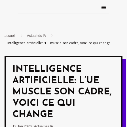
5
5
accueil
Actualités IA
Intelligence artificielle: l’UE muscle son cadre, voici ce qui change
INTELLIGENCE
ARTIFICIELLE: L’UE
MUSCLE SON CADRE,
VOICI CE QUI
CHANGE
13 Jan 2026
|
Actualités IA