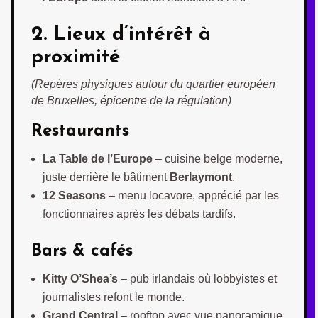
2. Lieux d’intérêt à
proximité
(Repères physiques autour du quartier européen
de Bruxelles, épicentre de la régulation)
Restaurants
La Table de l’Europe
– cuisine belge moderne,
juste derrière le bâtiment
Berlaymont
.
12 Seasons
– menu locavore, apprécié par les
fonctionnaires après les débats tardifs.
Bars & cafés
Kitty O’Shea’s
– pub irlandais où lobbyistes et
journalistes refont le monde.
Grand Central
– rooftop avec vue panoramique