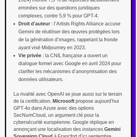
erronées sur des questions juridiques
complexes, contre 5,9 % pour GPT-4.
Droit d’auteur
: l’Artists Rights Alliance accuse
Gemini de réutiliser des œuvres protégées lors
de la génération d’images, rappelant la fronde
ayant visé Midjourney en 2023.
Vie privée
: la CNIL française a ouvert un
dialogue formel avec Google en avril 2024 pour
clarifier les mécanismes d’anonymisation des
données utilisateurs.
La rivalité avec OpenAI se joue aussi sur le terrain
de la certification.
Microsoft
propose aujourd’hui
GPT-4o dans Azure avec des options
SecNumCloud, un argument clé pour la
cybersécurité européenne. Google réplique en
annonçant une localisation des instances
Gemini
Sovereign Cloud
à Francfort d’ici septembre