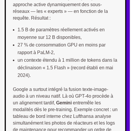
approche active dynamiquement des sous-
réseaux — les « experts » — en fonction de la
requête. Résultat :
1.5 B de paramètres réellement activés en
moyenne sur 12 B disponibles,
27 % de consommation GPU en moins par
rapport à PaLM-2,
un contexte étendu à 1 million de tokens dans la
déclinaison « 1.5 Flash » (record établi en mai
2024).
Google a surtout intégré la fusion texte-image-
audio à un niveau natif. Là où GPT-4o procède à
un alignement tardif,
Gemini
entremêle les
modalités dès le pre-training. Exemple concret : un
tableau de bord interne chez Lufthansa analyse
simultanément les photos de réacteurs et les logs
de maintenance pour recommander un ordre de