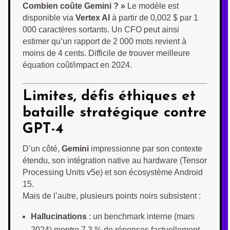
Combien coûte Gemini ? »
Le modèle est
disponible via
Vertex AI
à partir de 0,002 $ par 1
000 caractères sortants. Un CFO peut ainsi
estimer qu’un rapport de 2 000 mots revient à
moins de 4 cents. Difficile de trouver meilleure
équation coût/impact en 2024.
Limites, défis éthiques et
bataille stratégique contre
GPT-4
D’un côté,
Gemini
impressionne par son contexte
étendu, son intégration native au hardware (Tensor
Processing Units v5e) et son écosystème Android
15.
Mais de l’autre, plusieurs points noirs subsistent :
Hallucinations
: un benchmark interne (mars
2024) montre 7,3 % de réponses factuellement