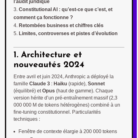
l’audit juridique
Constitutional AI : qu’est-ce que c’est, et
comment ça fonctionne ?
Retombées business et chiffres clés
Limites, controverses et pistes d’évolution
1. Architecture et
nouveautés 2024
Entre avril et juin 2024, Anthropic a déployé la
famille
Claude 3
:
Haiku
(rapide),
Sonnet
(équilibré) et
Opus
(haut de gamme). Chaque
version hérite d’un pré-entraînement massif (2,3
000 000 M de tokens hétérogènes) combiné à un
fine-tuning constitutionnel. Particularités
techniques :
Fenêtre de contexte élargie à 200 000 tokens