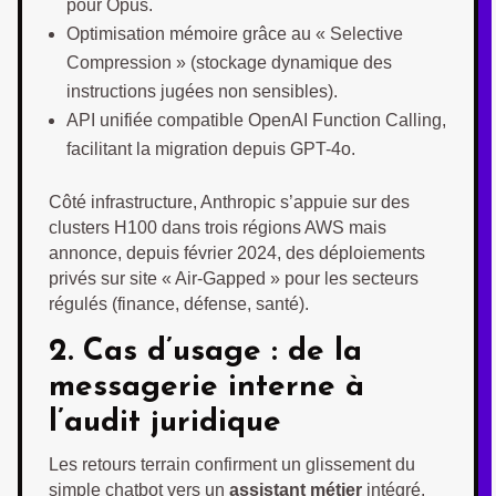
pour Opus.
Optimisation mémoire grâce au « Selective
Compression » (stockage dynamique des
instructions jugées non sensibles).
API unifiée compatible OpenAI Function Calling,
facilitant la migration depuis GPT-4o.
Côté infrastructure, Anthropic s’appuie sur des
clusters H100 dans trois régions AWS mais
annonce, depuis février 2024, des déploiements
privés sur site « Air-Gapped » pour les secteurs
régulés (finance, défense, santé).
2. Cas d’usage : de la
messagerie interne à
l’audit juridique
Les retours terrain confirment un glissement du
simple chatbot vers un
assistant métier
intégré.