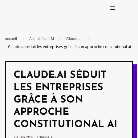
5
5
5
accueil
Actualités LLM
Claude.ai
Claude.ai séduit les entreprises grâce à son approche constitutional ai
CLAUDE.AI SÉDUIT
LES ENTREPRISES
GRÂCE À SON
APPROCHE
CONSTITUTIONAL AI
28 Jan 2026
|
Claude.ai