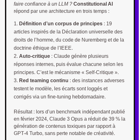
faire confiance à un LLM ?
Constitutional AI
répond par une architecture en trois temps :
Définition d’un corpus de principes
: 19
articles inspirés de la Déclaration universelle des
droits de l’homme, du code de Nuremberg et de la
doctrine éthique de l’IEEE.
Auto-critique
: Claude génère plusieurs
réponses internes, puis évalue chacune selon les
principes. C’est le mécanisme « Self-Critique ».
Red teaming continu
: des instances adverses
testent le modèle, les écarts sont loggés et
corrigés via un fine-tuning hebdomadaire.
Résultat : lors d’un benchmark indépendant publié
en février 2024, Claude 3 Opus a réduit de 39 % la
génération de contenus toxiques par rapport à
GPT-4 Turbo, sans perte notable de créativité.