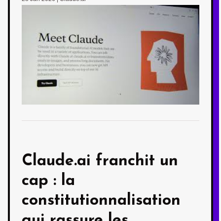
Claude.ai franchit un
cap : la
constitutionnalisation
qui rassure les