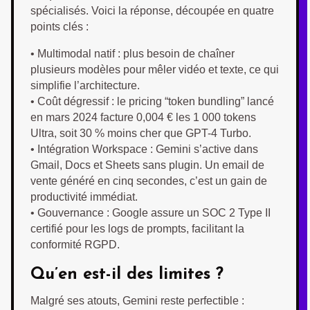
spécialisés. Voici la réponse, découpée en quatre
points clés :
• Multimodal natif : plus besoin de chaîner
plusieurs modèles pour mêler vidéo et texte, ce qui
simplifie l’architecture.
• Coût dégressif : le pricing “token bundling” lancé
en mars 2024 facture 0,004 € les 1 000 tokens
Ultra, soit 30 % moins cher que GPT-4 Turbo.
• Intégration Workspace : Gemini s’active dans
Gmail, Docs et Sheets sans plugin. Un email de
vente généré en cinq secondes, c’est un gain de
productivité immédiat.
• Gouvernance : Google assure un SOC 2 Type II
certifié pour les logs de prompts, facilitant la
conformité RGPD.
Qu’en est-il des limites ?
Malgré ses atouts, Gemini reste perfectible :