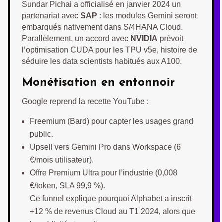
Sundar Pichai a officialisé en janvier 2024 un
partenariat avec
SAP
: les modules Gemini seront
embarqués nativement dans S/4HANA Cloud.
Parallèlement, un accord avec
NVIDIA
prévoit
l’optimisation CUDA pour les TPU v5e, histoire de
séduire les data scientists habitués aux A100.
Monétisation en entonnoir
Google reprend la recette YouTube :
Freemium (Bard) pour capter les usages grand
public.
Upsell vers Gemini Pro dans Workspace (6
€/mois utilisateur).
Offre Premium Ultra pour l’industrie (0,008
€/token, SLA 99,9 %).
Ce funnel explique pourquoi Alphabet a inscrit
+12 % de revenus Cloud au T1 2024, alors que