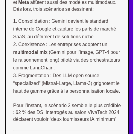
et
Meta
affûtent aussi des modèles multimodaux.
Dès lors, trois scénarios se dessinent :
Consolidation : Gemini devient le standard
interne de Google et capture les parts de marché
SaaS, au détriment de solutions niche.
Coexistence : Les entreprises adoptent un
multimodal mix
(Gemini pour l’image, GPT-4 pour
le raisonnement long) piloté via des orchestrateurs
comme LangChain.
Fragmentation : Des LLM open source
“specialized” (Mistral-Large, Llama-3) grignotent le
haut de gamme grâce à la personnalisation locale.
Pour l’instant, le scénario 2 semble le plus crédible
: 62 % des DSI interrogés au salon VivaTech 2024
déclarent vouloir “deux fournisseurs IA minimum”.