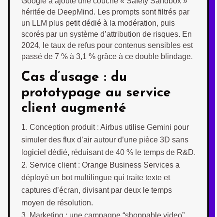
Google a ajouté une couche « Safety Sandbox »
héritée de DeepMind. Les prompts sont filtrés par
un LLM plus petit dédié à la modération, puis
scorés par un système d’attribution de risques. En
2024, le taux de refus pour contenus sensibles est
passé de 7 % à 3,1 % grâce à ce double blindage.
Cas d’usage : du
prototypage au service
client augmenté
Conception produit : Airbus utilise Gemini pour
simuler des flux d’air autour d’une pièce 3D sans
logiciel dédié, réduisant de 40 % le temps de R&D.
Service client : Orange Business Services a
déployé un bot multilingue qui traite texte et
captures d’écran, divisant par deux le temps
moyen de résolution.
Marketing : une campagne “shoppable video”