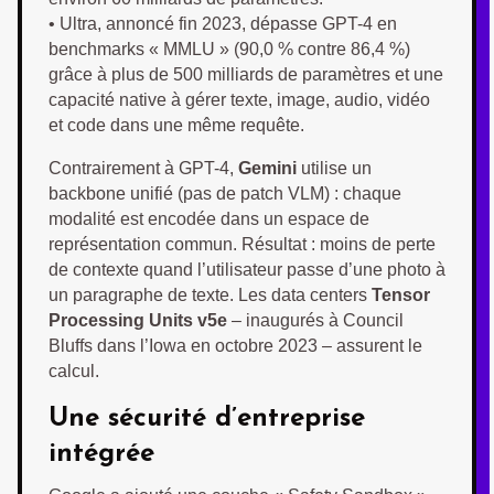
• Ultra, annoncé fin 2023, dépasse GPT-4 en
benchmarks « MMLU » (90,0 % contre 86,4 %)
grâce à plus de 500 milliards de paramètres et une
capacité native à gérer texte, image, audio, vidéo
et code dans une même requête.
Contrairement à GPT-4,
Gemini
utilise un
backbone unifié (pas de patch VLM) : chaque
modalité est encodée dans un espace de
représentation commun. Résultat : moins de perte
de contexte quand l’utilisateur passe d’une photo à
un paragraphe de texte. Les data centers
Tensor
Processing Units v5e
– inaugurés à Council
Bluffs dans l’Iowa en octobre 2023 – assurent le
calcul.
Une sécurité d’entreprise
intégrée