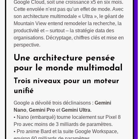
Google Cloud, soit une croissance x5 en six mois.
Cette envolée n’est pas qu’un effet de mode. Avec
son architecture multimodale « Ultra », le géant de
Mountain View entend remodeler la recherche, la
productivité et – surtout – la stratégie data des
organisations. Décryptage, chiffres clés et mise en
perspective.
Une architecture pensée
pour le monde multimodal
Trois niveaux pour un moteur
unifié
Google a dévoilé trois déclinaisons :
Gemini
Nano
,
Gemini Pro
et
Gemini Ultra
.
• Nano (embarqué) tourne localement sur Pixel 8
Pro avec moins de 3 milliards de paramètres.
• Pro anime Bard et la suite Google Workspace,
environ 60 milliards de paramètres.